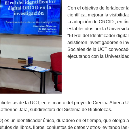
Con el objetivo de fortalecer l
científica, mejorar la visibil
la adopción de ORCID , en lín
establecidos por la Universida
“El Rol del Identificador digita
asistieron investigadores e in
Sociales de la UCT convocado
ejecutando con la Universidad
bliotecas de la UCT, en el marco del proyecto Ciencia Abierta U
Katherine Jara, subdirectora del Sistema de Bibliotecas.
es un identificador único, duradero en el tiempo, que otorga a 
pítulos de libros, libros, conjuntos de datos y otros- evitando la