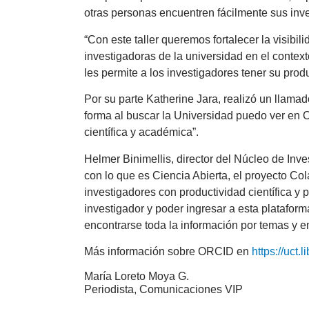
otras personas encuentren fácilmente sus inve
“Con este taller queremos fortalecer la visibi
investigadoras de la universidad en el contex
les permite a los investigadores tener su produ
Por su parte Katherine Jara, realizó un llama
forma al buscar la Universidad puedo ver en O
científica y académica”.
Helmer Binimellis, director del Núcleo de Inves
con lo que es Ciencia Abierta, el proyecto Cola
investigadores con productividad científica y 
investigador y poder ingresar a esta platafor
encontrarse toda la información por temas y en
Más información sobre ORCID en
https://uct.
María Loreto Moya G.
Periodista, Comunicaciones VIP