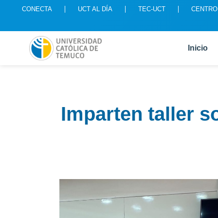
CONECTA
UCT AL DÍA
TEC-UCT
CENTRO
Inicio
Imparten taller s