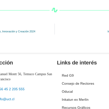
ón, Innovación y Creación 2024
I
cción
Links de interés
anuel Montt 56, Temuco Campus San
Red G9
rancisco
Consejo de Rectores
56 45 2 205 555
Oducal
nfo@uct.cl
Inkatun ex Merlín
Recursos Gráficos