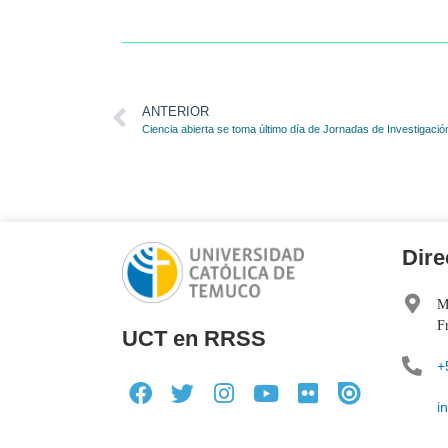
ANTERIOR
Ciencia abierta se toma último día de Jornadas de Investigaci
Dire
M
F
UCT en RRSS
+
i