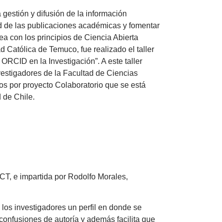
a gestión y difusión de la información
idad de las publicaciones académicas y fomentar
ea con los principios de Ciencia Abierta
d Católica de Temuco, fue realizado el taller
l ORCID en la Investigación”. A este taller
vestigadores de la Facultad de Ciencias
s por proyecto Colaboratorio que se está
 de Chile.
CT, e impartida por Rodolfo Morales,
los investigadores un perfil en donde se
s confusiones de autoría y además facilita que