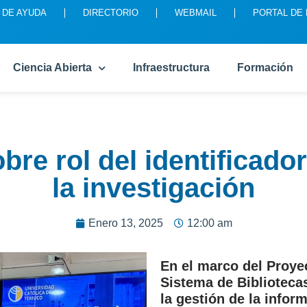
 DE AYUDA
DIRECTORIO
WEBMAIL
PORTAL DE
Ciencia Abierta
Infraestructura
Formación
obre rol del identificado
la investigación
Enero 13, 2025
12:00 am
En el marco del Proyec
Sistema de Bibliotecas 
la gestión de la inform