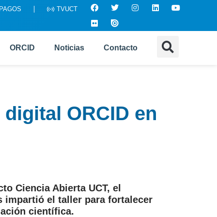
 PAGOS
TVUCT
ORCID
Noticias
Contacto
r digital ORCID en
to Ciencia Abierta UCT, el
impartió el taller para fortalecer
ación científica.