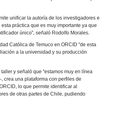
ite unificar la autoría de los investigadores e
e esta práctica que es muy importante ya que
ntificador único”, señaló Rodolfo Morales.
ersidad Católica de Temuco en ORCID “de esta
liación a la universidad y su producción
el taller y señaló que “estamos muy en línea
-, crea una plataforma con perfiles de
ORCID, lo que permite identificar al
ores de otras partes de Chile, pudiendo