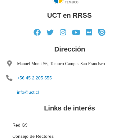
UCT en RRSS
Dirección
Manuel Montt 56, Temuco Campus San Francisco
+56 45 2 205 555
info@uct.cl
Links de interés
Red G9
Consejo de Rectores