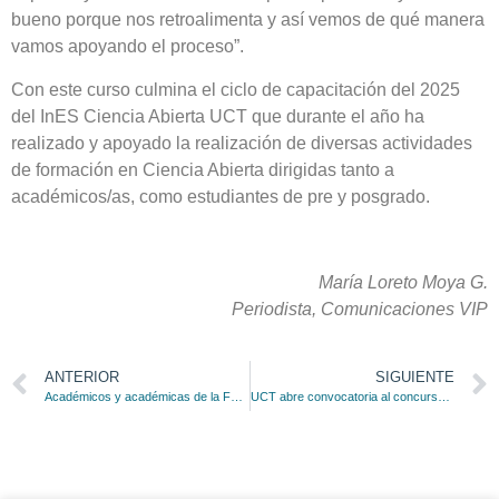
bueno porque nos retroalimenta y así vemos de qué manera
vamos apoyando el proceso”.
Con este curso culmina el ciclo de capacitación del 2025
del InES Ciencia Abierta UCT que durante el año ha
realizado y apoyado la realización de diversas actividades
de formación en Ciencia Abierta dirigidas tanto a
académicos/as, como estudiantes de pre y posgrado.
María Loreto Moya G.
Periodista, Comunicaciones VIP
ANTERIOR
SIGUIENTE
Académicos y académicas de la Facultad de Ciencias de la Salud reciben formación en Ciencia Abierta
UCT abre convocatoria al concurso interno “Transformando la Ciencia” para tesis de pre y posgrado