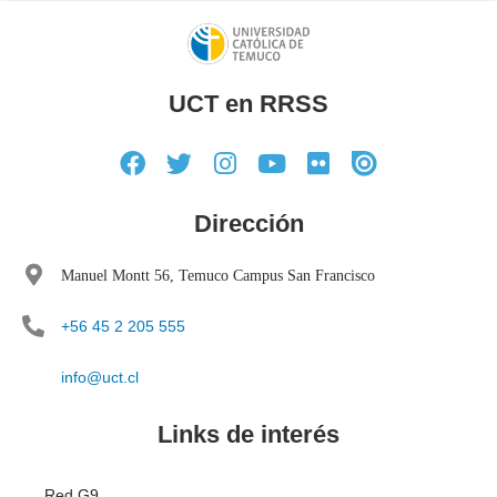
UCT en RRSS
Dirección
Manuel Montt 56, Temuco Campus San Francisco
+56 45 2 205 555
info@uct.cl
Links de interés
Red G9