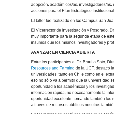
adopción, académicos/as, investigadores/as, es
acciones para el Plan Estratégico Instituciona
El taller fue realizado en los Campus San Jua
El Vicerrector de Investigación y Posgrado, D
muy importante para la segunda etapa de este 
insumos que los mismos investigadores y prof
AVANZAR EN CIENCIA ABIERTA
Entre los participantes el Dr. Braulio Soto, Di
Resources and Farming
de la UCT, destacó la
universidades, tanto en Chile como en el extra
eso no sólo va a permitir que la universidad 
oportunidad a los académicos y los investiga
información rápida, no necesariamente la info
oportunidad excelente -tomando también los r
a través de recursos públicos nosotros tambi