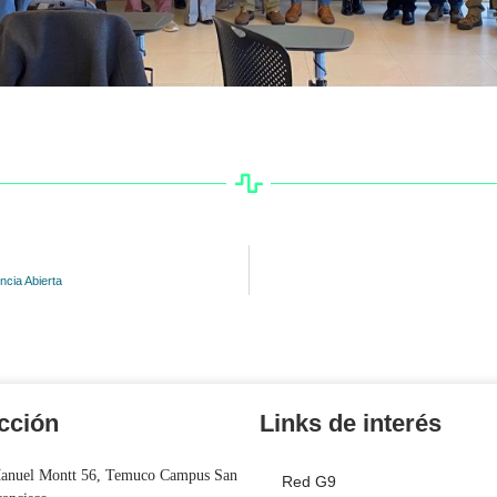
ncia Abierta
cción
Links de interés
anuel Montt 56, Temuco Campus San
Red G9