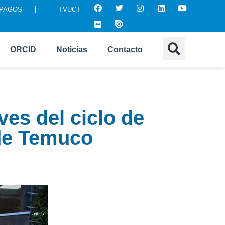
 PAGOS
TVUCT
ORCID
Noticias
Contacto
ves del ciclo de
 de Temuco