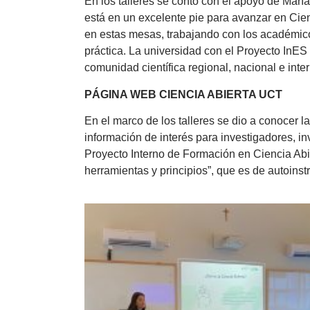
En los talleres se contó con el apoyo de Mar
está en un excelente pie para avanzar en Cien
en estas mesas, trabajando con los académico
práctica. La universidad con el Proyecto InES 
comunidad científica regional, nacional e inte
PÁGINA WEB CIENCIA ABIERTA UCT
En el marco de los talleres se dio a conocer 
información de interés para investigadores, i
Proyecto Interno de Formación en Ciencia Abier
herramientas y principios”, que es de autoinst