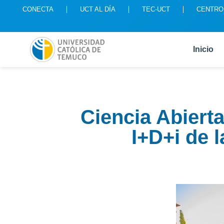
CONECTA
UCT AL DÍA
TEC-UCT
CENTRO
Inicio
Ciencia Abierta
I+D+i de 