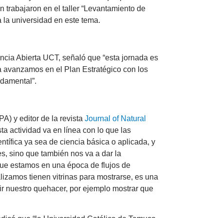
n trabajaron en el taller “Levantamiento de
a la universidad en este tema.
encia Abierta UCT, señaló que “esta jornada es
ra avanzamos en el Plan Estratégico con los
ndamental”.
PA) y editor de la revista
Journal of Natural
a actividad va en línea con lo que las
ntífica ya sea de ciencia básica o aplicada, y
es, sino que también nos va a dar la
que estamos en una época de flujos de
lizamos tienen vitrinas para mostrarse, es una
r nuestro quehacer, por ejemplo mostrar que