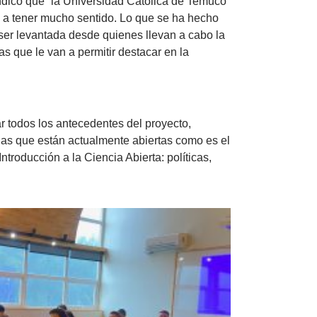
indicó que “la Universidad Católica de Temuco
va a tener mucho sentido. Lo que se ha hecho
ser levantada desde quienes llevan a cabo la
s que le van a permitir destacar en la
r todos los antecedentes del proyecto,
rias que están actualmente abiertas como es el
troducción a la Ciencia Abierta: políticas,