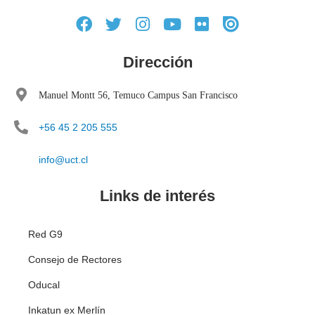
Dirección
Manuel Montt 56, Temuco Campus San Francisco
+56 45 2 205 555
info@uct.cl
Links de interés
Red G9
Consejo de Rectores
Oducal
Inkatun ex Merlín