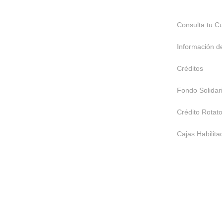
Consulta tu C
Información d
Créditos
Fondo Solidar
Crédito Rotato
Cajas Habilit